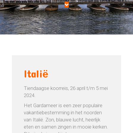
Itali
ë
Tiendaagse koorreis, 26 april t/m 5 mei
2024.
Het Gardameer is een zeer populaire
vakantiebestemming in het noorden
van Italië. Zon, blauwe lucht, heerlijk
eten en samen zingen in mooie kerken.