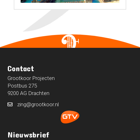
Contact
Grootkoor Projecten
Postbus 275
9200 AG Drachten
zing@grootkoor.nl
Nieuwsbrief