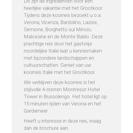
Dit zijn de ingrediënten voor een
heerlijke vakantie met het Grootkoor.
Tijdens deze koorreis bezoekt u o.a.
Verona, Vicenza, Bardolino, Lazise,
Sirmione, Borghetto sul Mincio,
Malcesine en de Monte Baldo. Deze
prachtige reis door het gastvrije
noordelijke Italië laat u kennismaken
met bijzondere landschappen en
cultuurschatten. Geniet van uw
koorreis Italië met het Grootkoor.
We verblijven deze koorreis is het
stijlvolle 4-sterren Montresor Hotel
Tower in Bussolengo. Het hotel ligt op
15 minuten rijden van Verona en het
Gardameer.
Heeft u interesse in deze reis, vraag
dan de brochure aan.